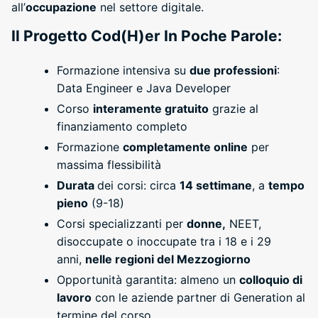
all’
occupazione
nel settore digitale.
Il Progetto Cod(H)er In Poche Parole:
Formazione intensiva su
due professioni
:
Data Engineer e Java Developer
Corso
interamente gratuito
grazie al
finanziamento completo
Formazione
completamente online
per
massima flessibilità
Durata
dei corsi: circa
14 settimane
, a
tempo
pieno
(9-18)
Corsi specializzanti per
donne,
NEET,
disoccupate o inoccupate tra i 18 e i 29
anni,
nelle regioni del Mezzogiorno
Opportunità garantita: almeno un
colloquio di
lavoro
con le aziende partner di Generation al
termine del corso