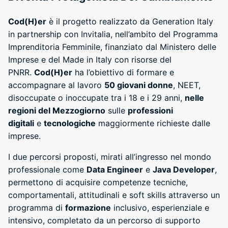
Cod(H)er
è il progetto realizzato da Generation Italy
in partnership con Invitalia, nell’ambito del Programma
Imprenditoria Femminile, finanziato dal Ministero delle
Imprese e del Made in Italy con risorse del
PNRR.
Cod(H)er
ha l’obiettivo di formare e
accompagnare al lavoro
50 giovani donne
, NEET,
disoccupate o inoccupate tra i 18 e i 29 anni,
nelle
regioni del Mezzogiorno
sulle
professioni
digitali
e
tecnologiche
maggiormente richieste dalle
imprese.
I due percorsi proposti, mirati all’ingresso nel mondo
professionale come
Data Engineer
e
Java Developer
,
permettono di acquisire competenze tecniche,
comportamentali, attitudinali e soft skills attraverso un
programma di
formazione
inclusivo, esperienziale e
intensivo, completato da un percorso di supporto