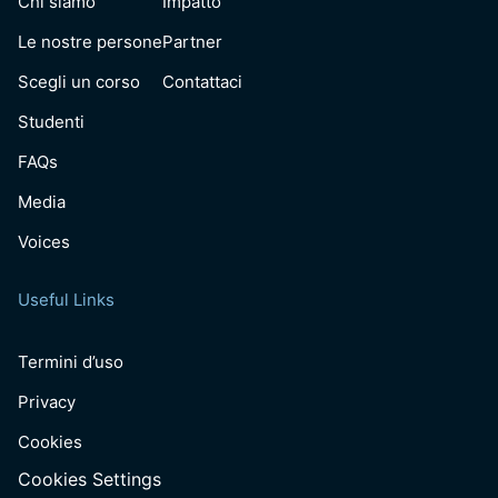
Chi siamo
Impatto
Le nostre persone
Partner
Scegli un corso
Contattaci
Studenti
FAQs
Media
Voices
Useful Links
Termini d’uso
Privacy
Cookies
Cookies Settings