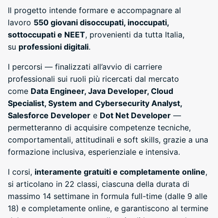
Il progetto intende formare e accompagnare al
lavoro
550 giovani disoccupati, inoccupati,
sottoccupati e NEET
, provenienti da tutta Italia,
su
professioni digitali
.
I percorsi — finalizzati all’avvio di carriere
professionali sui ruoli più ricercati dal mercato
come
Data Engineer, Java Developer, Cloud
Specialist, System and Cybersecurity Analyst,
Salesforce Developer
e
Dot Net Developer
—
permetteranno di acquisire competenze tecniche,
comportamentali, attitudinali e soft skills, grazie a una
formazione inclusiva, esperienziale e intensiva.
I corsi,
interamente gratuiti e completamente online
,
si articolano in 22 classi, ciascuna della durata di
massimo 14 settimane in formula full-time (dalle 9 alle
18) e completamente online, e garantiscono al termine