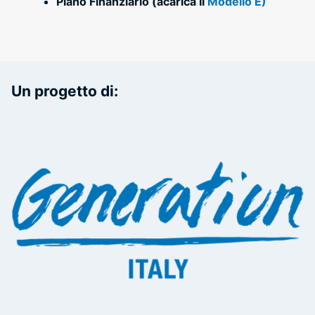
Piano Finanziario (acarica Il
Modello E)
Un progetto di: