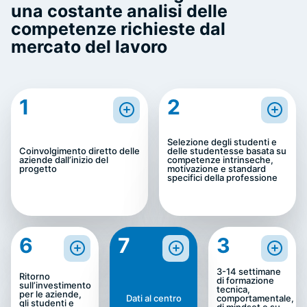
una costante analisi delle
competenze richieste dal
mercato del lavoro
1
2
Selezione degli studenti e
Coinvolgimento diretto delle
delle studentesse basata su
aziende dall’inizio del
competenze intrinseche,
progetto
motivazione e standard
specifici della professione
6
7
3
3-14 settimane
Ritorno
di formazione
sull’investimento
tecnica,
per le aziende,
Dati al centro
comportamentale,
gli studenti e