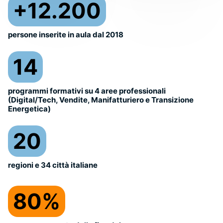
+12.200
persone inserite in aula dal 2018
14
programmi formativi su 4 aree professionali
(Digital/Tech, Vendite, Manifatturiero e Transizione
Energetica)
20
regioni e 34 città italiane
80%