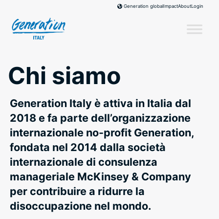
Skip
Impact
About
Login
Generation global
to
content
Chi siamo
Generation Italy è attiva in Italia dal
2018 e fa parte dell’organizzazione
internazionale no-profit Generation,
fondata nel 2014 dalla società
internazionale di consulenza
manageriale McKinsey & Company
per contribuire a ridurre la
disoccupazione nel mondo.