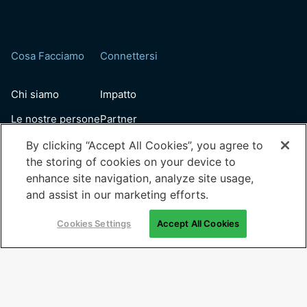
Cosa Facciamo
Connettersi
Chi siamo
Impatto
Le nostre persone
Partner
Scegli un corso
Contattaci
By clicking “Accept All Cookies”, you agree to
the storing of cookies on your device to
Studenti
enhance site navigation, analyze site usage,
FAQs
and assist in our marketing efforts.
Media
Cookies Settings
Accept All Cookies
Voices
Useful Links