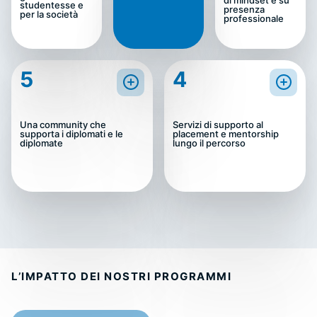
di mindset e su
studentesse e
presenza
per la società
professionale
5
4
Una community che
Servizi di supporto al
supporta i diplomati e le
placement e mentorship
diplomate
lungo il percorso
L’IMPATTO DEI NOSTRI PROGRAMMI