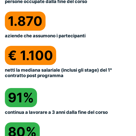
persone occupate dalla fine del corso
1.870
aziende che assumono i partecipanti
€ 1.100
netti la mediana salariale (inclusi gli stage) del 1°
contratto post programma
91%
continua a lavorare a 3 anni dalla fine del corso
80%