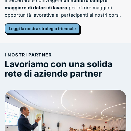
intercettare e coinvolgere
un numero sempre
maggiore di datori di lavoro
per offrire maggiori
opportunità lavorativa ai partecipanti ai nostri corsi.
Leggi la nostra strategia triennale
I NOSTRI PARTNER
Lavoriamo con una solida
rete di aziende partner