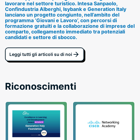
lavorare nel settore turistico. Intesa Sanpaolo,
Confindustria Alberghi, Isybank e Generation Italy
lanciano un progetto congiunto, nell’ambito del
programma ‘Giovani e Lavoro’, con percorsi di
formazione gratuiti e la collaborazione di imprese del
comparto, collegamento immediato tra potenziali
candidati e settore di sbocco.
Leggi tutti gli articoli su di noi
Riconoscimenti