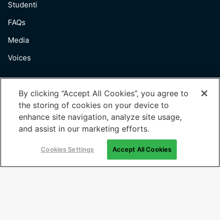
Studenti
FAQs
Media
Voices
Useful Links
By clicking “Accept All Cookies”, you agree to
the storing of cookies on your device to
Termini d’uso
enhance site navigation, analyze site usage,
Privacy
and assist in our marketing efforts.
Cookies
Cookies Settings
Accept All Cookies
Cookies Settings
Iscriviti per ricevere notizie