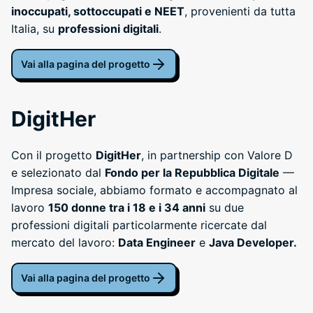
inoccupati, sottoccupati e NEET
, provenienti da tutta
Italia, su
professioni digitali
.
Vai alla pagina del progetto
DigitHer
Con il progetto
DigitHer
, in partnership con Valore D
e selezionato dal
Fondo per la Repubblica Digitale
—
Impresa sociale, abbiamo formato e accompagnato al
lavoro
150 donne tra i 18 e i 34 anni
su due
professioni digitali particolarmente ricercate dal
mercato del lavoro:
Data Engineer
e
Java Developer.
Vai alla pagina del progetto