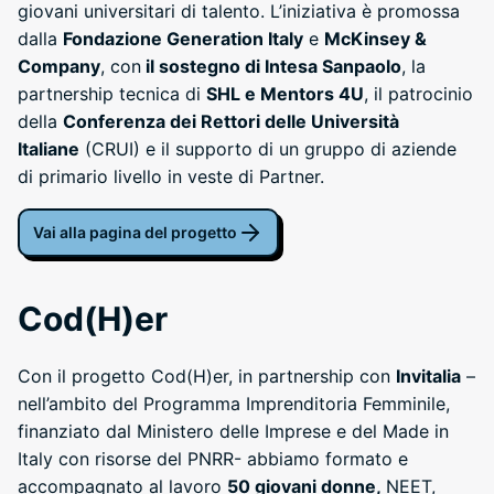
giovani universitari di talento. L’iniziativa è promossa
dalla
Fondazione Generation Italy
e
McKinsey &
Company
, con
il sostegno di Intesa Sanpaolo
, la
partnership tecnica di
SHL e Mentors 4U
, il patrocinio
della
Conferenza dei Rettori delle Università
Italiane
(CRUI) e il supporto di un gruppo di aziende
di primario livello in veste di Partner.
Vai alla pagina del progetto
Cod(H)er
Con il progetto Cod(H)er, in partnership con
Invitalia
–
nell’ambito del Programma Imprenditoria Femminile,
finanziato dal Ministero delle Imprese e del Made in
Italy con risorse del PNRR- abbiamo formato e
accompagnato al lavoro
50 giovani donne,
NEET,