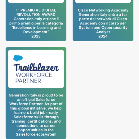
1° PREMIO AL DIGITAL
Cisco Networking Academy
REVOLUTION AWARD
Generation Italy entra a far
Generation Italy ottiene il
parte del network di Cisco
primo premio per la categoria
Academy con il corso per
“Excellence in Learning and
System and Cybersecurity
Development”
Analyst
2023
2024
Generation Italy is proud to be
an official Salesforce
Workforce Partner. As part of
this global initiative, we help
learners build job-ready
Salesforce skills through
training, certifications, and
connections to career
opportunities in the
Salesforce ecosystem