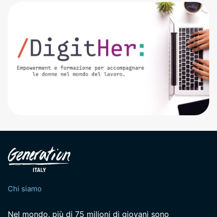
Chi siamo
Nel mondo, più di 75 milioni di giovani sono