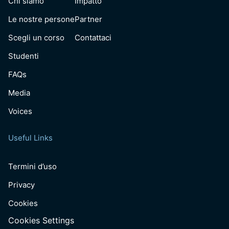
Chi siamo
Impatto
Le nostre persone
Partner
Scegli un corso
Contattaci
Studenti
FAQs
Media
Voices
Useful Links
Termini d’uso
Privacy
Cookies
Cookies Settings