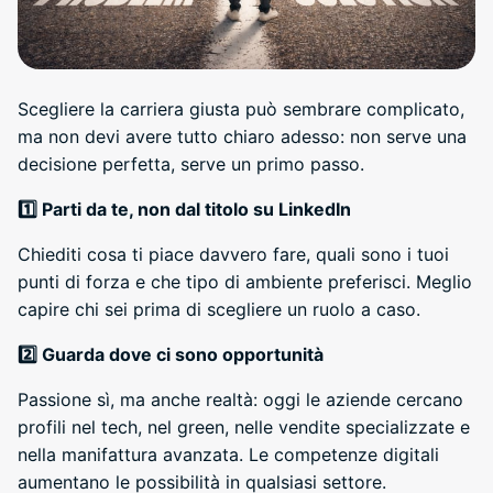
Scegliere la carriera giusta può sembrare complicato,
ma non devi avere tutto chiaro adesso: non serve una
decisione perfetta, serve un primo passo.
1️
Parti da te, non dal titolo su LinkedIn
Chiediti cosa ti piace davvero fare, quali sono i tuoi
punti di forza e che tipo di ambiente preferisci. Meglio
capire chi sei prima di scegliere un ruolo a caso.
2️
Guarda dove ci sono opportunità
Passione sì, ma anche realtà: oggi le aziende cercano
profili nel tech, nel green, nelle vendite specializzate e
nella manifattura avanzata. Le competenze digitali
aumentano le possibilità in qualsiasi settore.