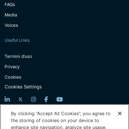
FAQs
Media
Voices
Useful Links
Termini d’uso
Privacy
Cookies
Cookies Settings
Iscriviti per ricevere notizie
By clicking “Accept All Cookies”, you agree to
the storing of cookies on your device to
Email
enhance site navigation, analyze site usage,